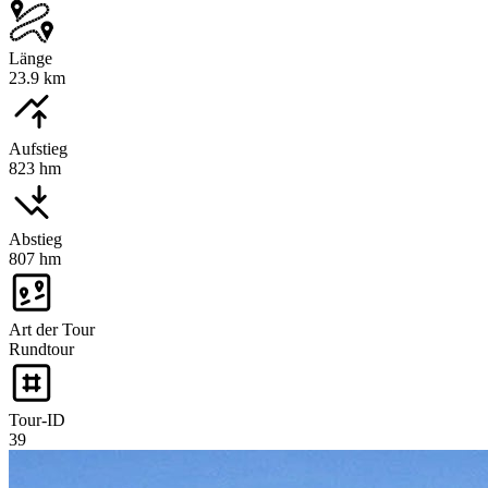
Länge
23.9 km
Aufstieg
823 hm
Abstieg
807 hm
Art der Tour
Rundtour
Tour-ID
39