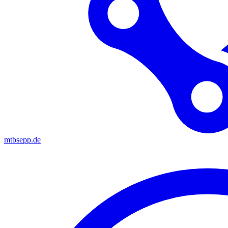
mtbsepp.de