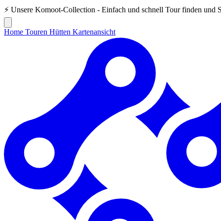
⚡ Unsere
Komoot-Collection
- Einfach und schnell Tour finden und 
Home
Touren
Hütten
Kartenansicht