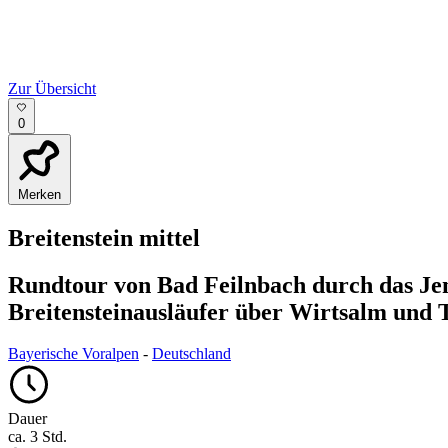
Zur Übersicht
0
Merken
Breitenstein
mittel
Rundtour von Bad Feilnbach durch das Jen
Breitensteinausläufer über Wirtsalm und 
Bayerische Voralpen
-
Deutschland
Dauer
ca. 3 Std.