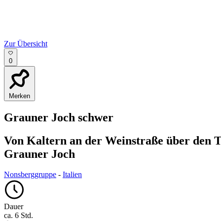
Zur Übersicht
0
Merken
Grauner Joch
schwer
Von Kaltern an der Weinstraße über den 
Grauner Joch
Nonsberggruppe
-
Italien
Dauer
ca. 6 Std.