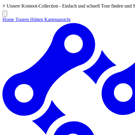
⚡ Unsere
Komoot-Collection
- Einfach und schnell Tour finden und 
Home
Touren
Hütten
Kartenansicht