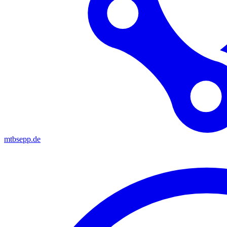
mtbsepp.de