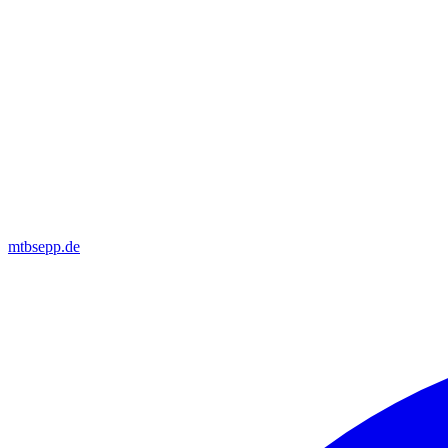
mtbsepp.de