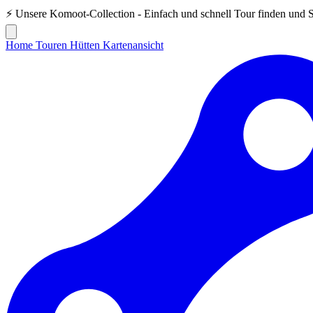
⚡ Unsere
Komoot-Collection
- Einfach und schnell Tour finden und 
Home
Touren
Hütten
Kartenansicht