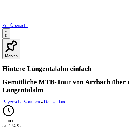
Zur Übersicht
0
Merken
Hintere Längentalalm
einfach
Gemütliche MTB-Tour von Arzbach über di
Längentalalm
Bayerische Voralpen
-
Deutschland
Dauer
ca. 1 ¼ Std.