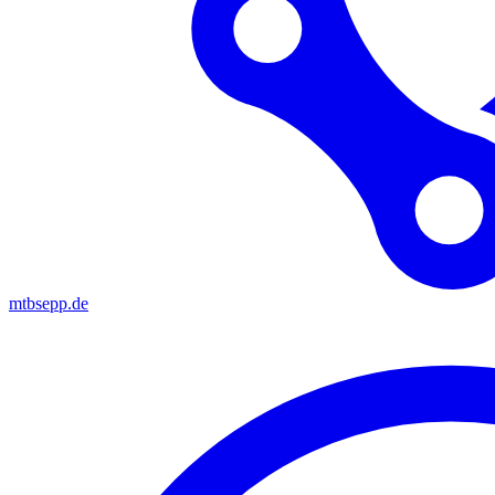
mtbsepp.de