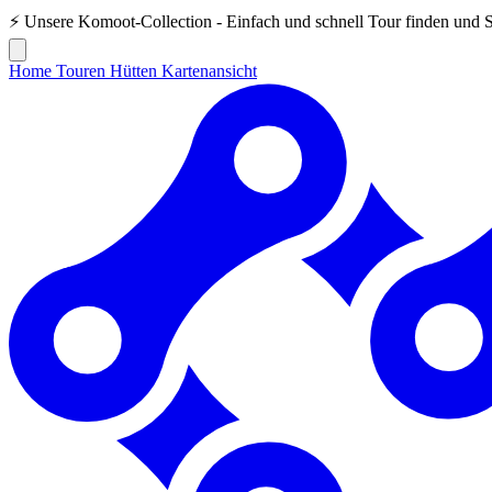
⚡ Unsere
Komoot-Collection
- Einfach und schnell Tour finden und 
Home
Touren
Hütten
Kartenansicht