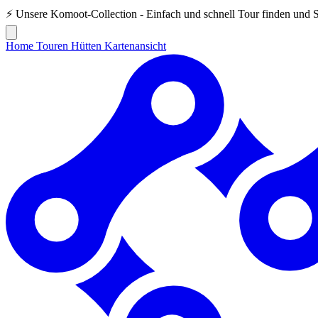
⚡ Unsere
Komoot-Collection
- Einfach und schnell Tour finden und 
Home
Touren
Hütten
Kartenansicht