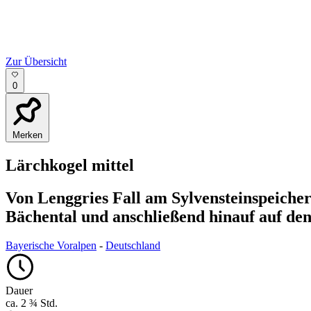
Zur Übersicht
0
Merken
Lärchkogel
mittel
Von Lenggries Fall am Sylvensteinspeiche
Bächental und anschließend hinauf auf de
Bayerische Voralpen
-
Deutschland
Dauer
ca. 2 ¾ Std.