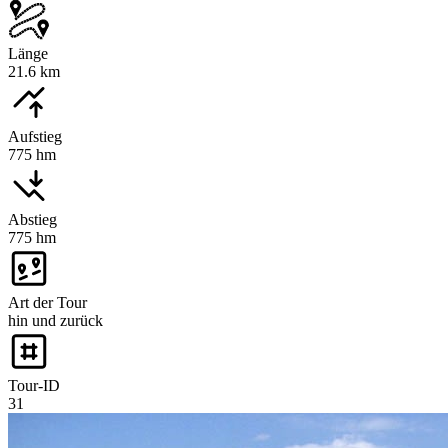
Länge
21.6 km
Aufstieg
775 hm
Abstieg
775 hm
Art der Tour
hin und zurück
Tour-ID
31