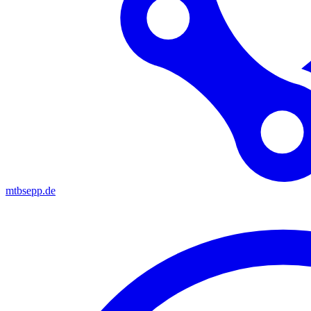
mtbsepp.de