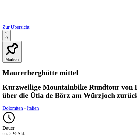
Zur Übersicht
0
Merken
Maurerberghütte
mittel
Kurzweilige Mountainbike Rundtour von 
über die Ütia de Börz am Würzjoch zurück
Dolomiten
-
Italien
Dauer
ca. 2 ½ Std.