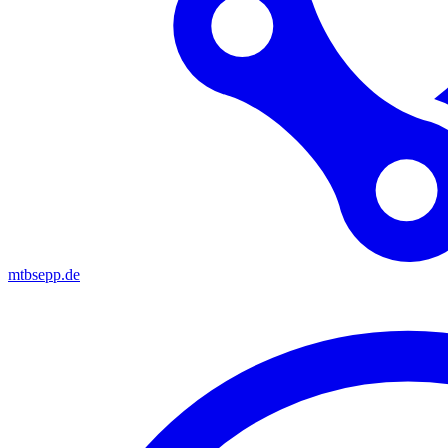
mtbsepp.de