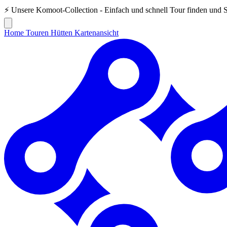
⚡ Unsere
Komoot-Collection
- Einfach und schnell Tour finden und 
Home
Touren
Hütten
Kartenansicht