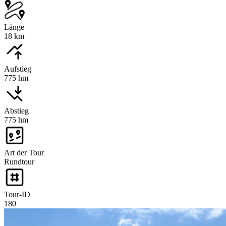
Länge
18 km
Aufstieg
775 hm
Abstieg
775 hm
Art der Tour
Rundtour
Tour-ID
180