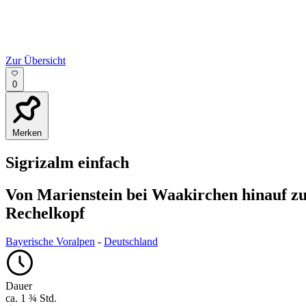
Zur Übersicht
0
Merken
Sigrizalm
einfach
Von Marienstein bei Waakirchen hinauf zu
Rechelkopf
Bayerische Voralpen
-
Deutschland
Dauer
ca. 1 ¾ Std.