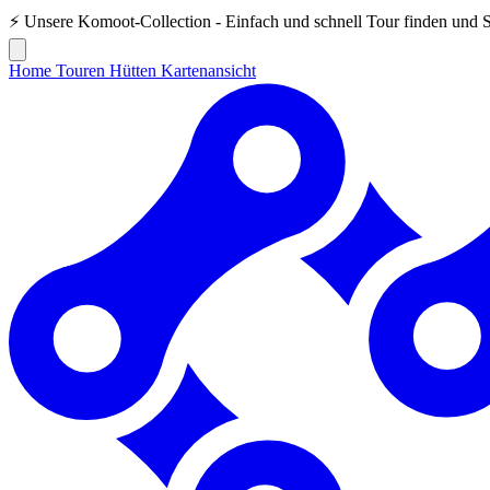
⚡ Unsere
Komoot-Collection
- Einfach und schnell Tour finden und 
Home
Touren
Hütten
Kartenansicht