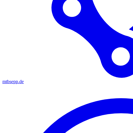
mtbsepp.de