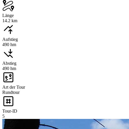
Länge
14.2 km
Aufstieg
490 hm
Abstieg
490 hm
Art der Tour
Rundtour
Tour-ID
5