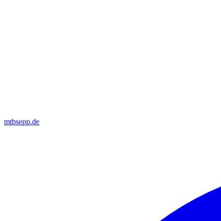
mtbsepp.de