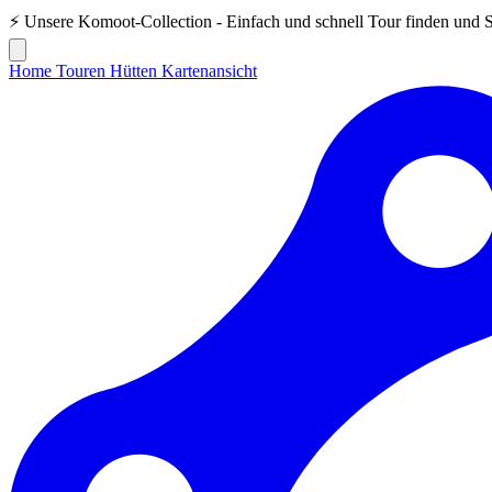
⚡ Unsere
Komoot-Collection
- Einfach und schnell Tour finden und 
Home
Touren
Hütten
Kartenansicht