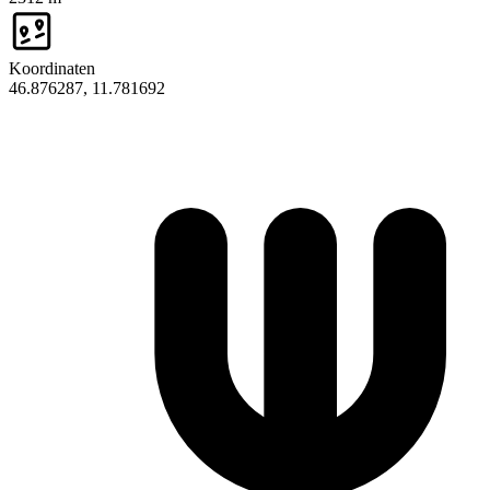
Koordinaten
46.876287, 11.781692