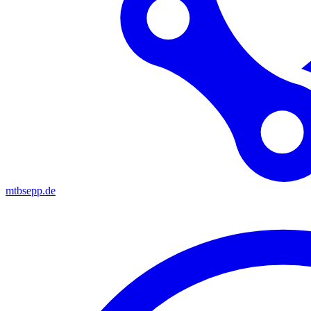
mtbsepp.de