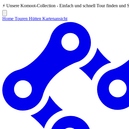
⚡ Unsere
Komoot-Collection
- Einfach und schnell Tour finden und 
Home
Touren
Hütten
Kartenansicht