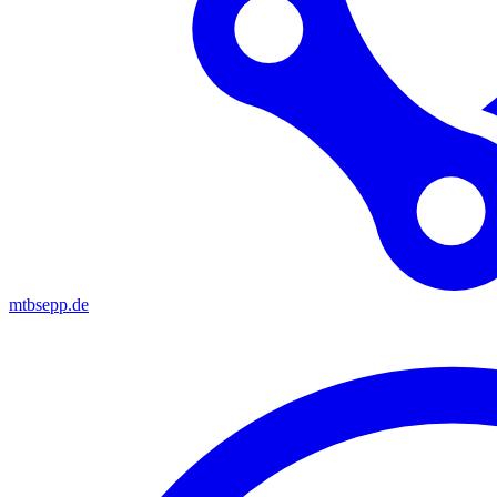
mtbsepp.de