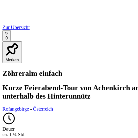
Zur Übersicht
0
Merken
Zöhreralm
einfach
Kurze Feierabend-Tour von Achenkirch a
unterhalb des Hinterunnütz
Rofangebirge
-
Österreich
Dauer
ca. 1 ¼ Std.