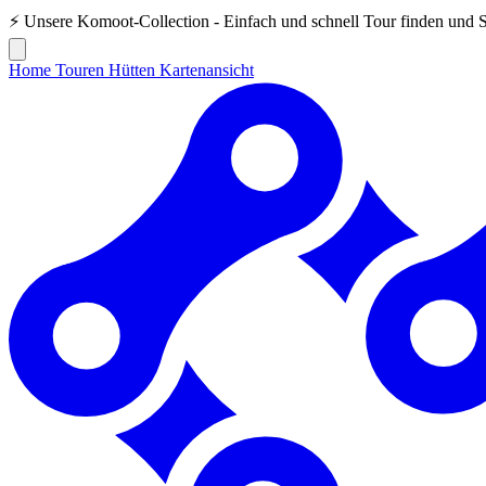
⚡ Unsere
Komoot-Collection
- Einfach und schnell Tour finden und 
Home
Touren
Hütten
Kartenansicht