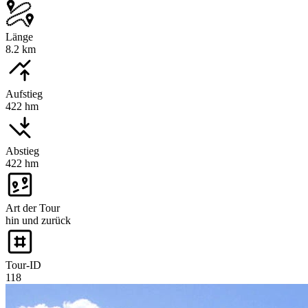
Länge
8.2 km
Aufstieg
422 hm
Abstieg
422 hm
Art der Tour
hin und zurück
Tour-ID
118