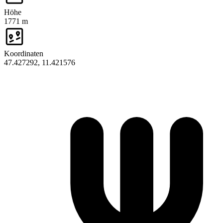
Höhe
1771 m
Koordinaten
47.427292, 11.421576