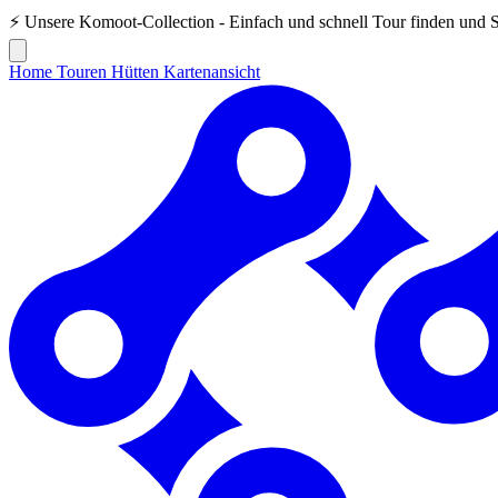
⚡ Unsere
Komoot-Collection
- Einfach und schnell Tour finden und 
Home
Touren
Hütten
Kartenansicht