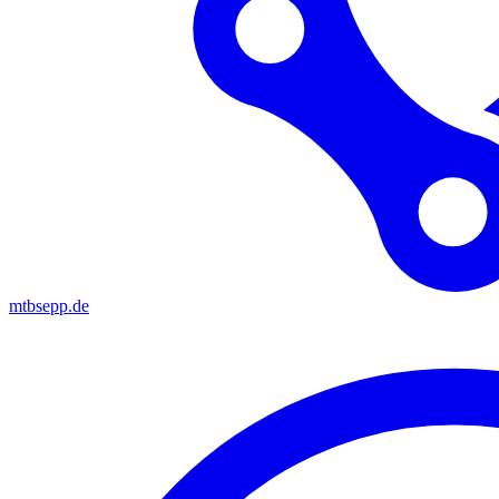
mtbsepp.de